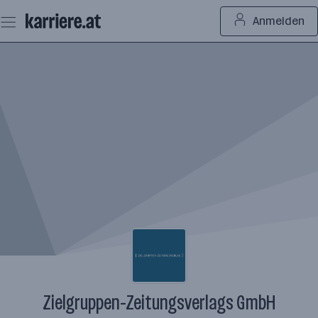
Zum
Anmelden
Seiteninhalt
springen
Zielgruppen-Zeitungsverlags GmbH