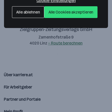
Cookie-Einstellungen
Alle ablehnen
Alle Cookies akzeptieren
Zielgruppen-Zeitungsverlags GmbH
Zamenhofstraße 9
4020 Linz
— Route berechnen
Über karriere.at
Für Arbeitgeber
Partner und Portale
Mein Profil