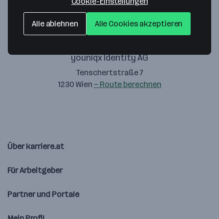
Cookie-Einstellungen
Alle ablehnen
Alle Cookies akzeptieren
youniqx Identity AG
Tenschertstraße 7
1230 Wien
— Route berechnen
Über karriere.at
Für Arbeitgeber
Partner und Portale
Mein Profil