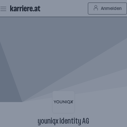
Zum
Anmelden
Seiteninhalt
springen
youniqx Identity AG