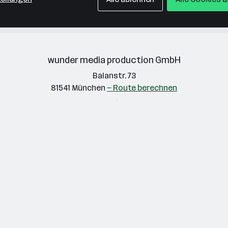
wunder media production GmbH
Balanstr. 73
81541 München
— Route berechnen