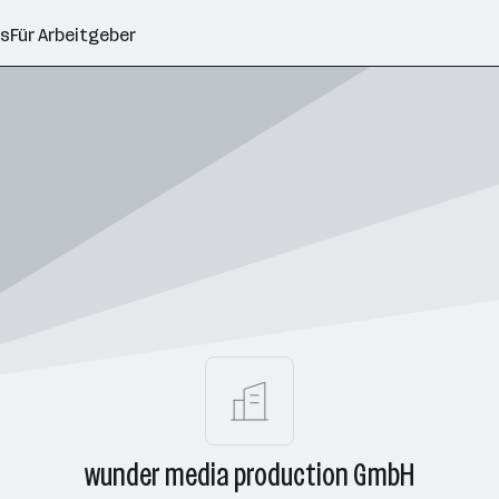
ns
Für Arbeitgeber
wunder media production GmbH