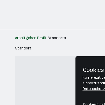
Arbeitgeber-Profil
Standorte
Standort
Cookies 
karriere.at 
sicherzustel
Datenschutz
Cookie-Eins