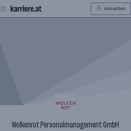
Zum
Anmelden
Seiteninhalt
springen
Wolkenrot Personalmanagement GmbH