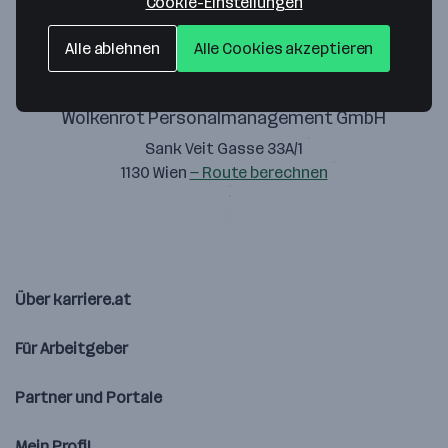
Cookie-Einstellungen
Alle ablehnen
Alle Cookies akzeptieren
Wolkenrot Personalmanagement GmbH
Sank Veit Gasse 33A/1
1130 Wien
— Route berechnen
Über karriere.at
Für Arbeitgeber
Partner und Portale
Mein Profil