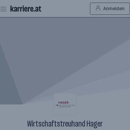
Zum
Anmelden
Seiteninhalt
springen
Wirtschaftstreuhand Hager