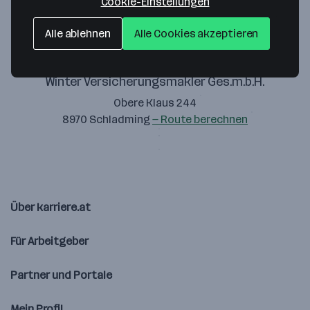
Cookie-Einstellungen
Alle ablehnen
Alle Cookies akzeptieren
Winter Versicherungsmakler Ges.m.b.H.
Obere Klaus 244
8970 Schladming
— Route berechnen
Über karriere.at
Für Arbeitgeber
Partner und Portale
Mein Profil