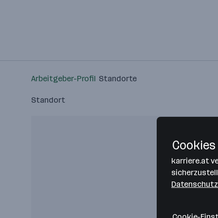
Arbeitgeber-Profil
Standorte
Standort
Cookies 
karriere.at 
sicherzustel
Datenschutz
Cookie-Eins