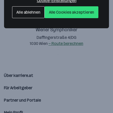
Cookie-Einstellungen
Alle ablehnen
Alle Cookies akzeptieren
Wiener Symphoniker
Daffingerstraße 4/DG
1030 Wien
— Route berechnen
Über karriere.at
Für Arbeitgeber
Partner und Portale
Mein Profil