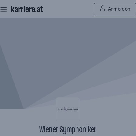
Zum
Anmelden
Seiteninhalt
springen
Wiener Symphoniker