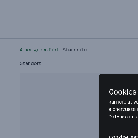
Arbeitgeber-Profil
Standorte
Standort
Cookies 
karriere.at 
sicherzustel
Datenschutz
Cookie-Eins