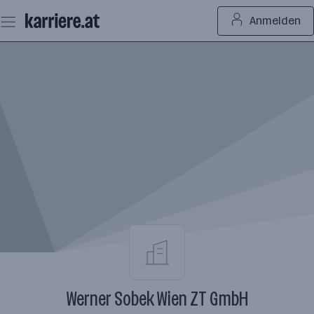
Zum
Anmelden
Seiteninhalt
springen
Werner Sobek Wien ZT GmbH