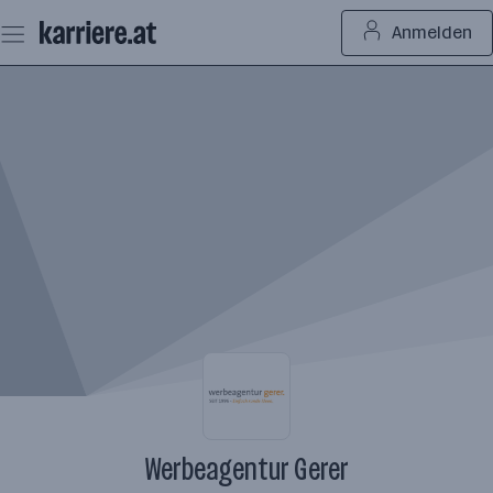
Zum
Anmelden
Seiteninhalt
springen
Werbeagentur Gerer