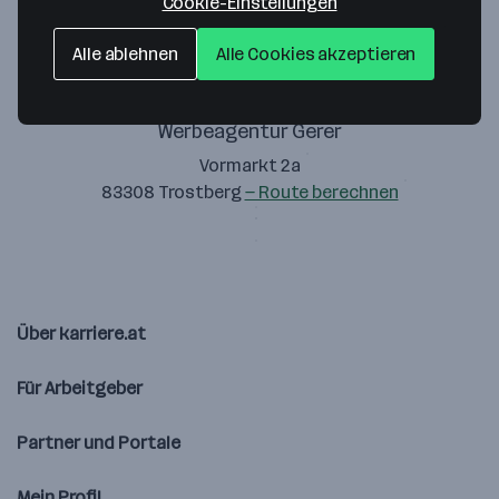
Cookie-Einstellungen
Alle ablehnen
Alle Cookies akzeptieren
Werbeagentur Gerer
Vormarkt 2a
83308 Trostberg
— Route berechnen
Über karriere.at
Für Arbeitgeber
Partner und Portale
Mein Profil