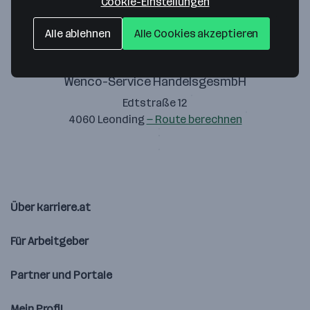
Cookie-Einstellungen
Alle ablehnen
Alle Cookies akzeptieren
Wenco-Service HandelsgesmbH
Edtstraße 12
4060 Leonding
— Route berechnen
Über karriere.at
Für Arbeitgeber
Partner und Portale
Mein Profil