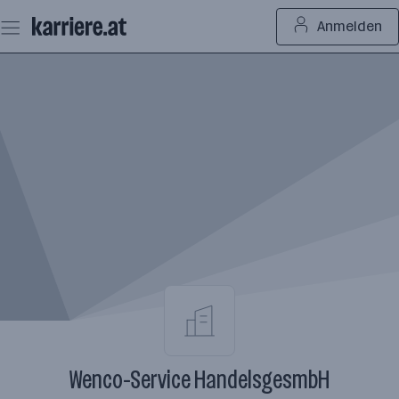
Zum
Anmelden
Seiteninhalt
springen
Wenco-Service HandelsgesmbH