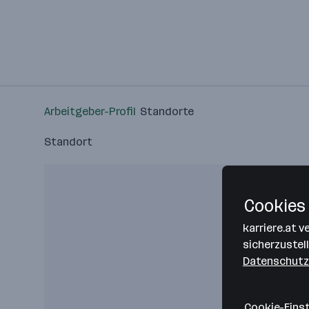
Arbeitgeber-Profil
Standorte
Standort
Cookies 
karriere.at 
sicherzustel
Datenschutz
Cookie-Eins