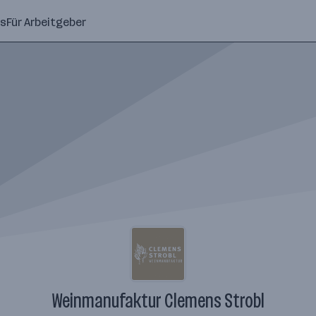
ns
Für Arbeitgeber
Weinmanufaktur Clemens Strobl