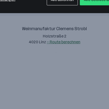
Weinmanufaktur Clemens Strobl
Holzstraße 2
4020 Linz
— Route berechnen