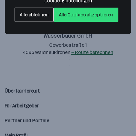
Cookie-Einstellungen
Alle ablehnen
Alle Cookies akzeptieren
Wasserbauer GmbH
Gewerbestraße 1
4595 Waldneukirchen
— Route berechnen
Über karriere.at
Für Arbeitgeber
Partner und Portale
Mein Profil