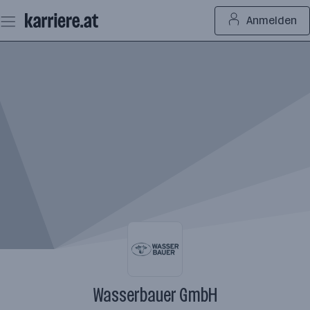
Zum
Anmelden
Seiteninhalt
springen
Wasserbauer GmbH