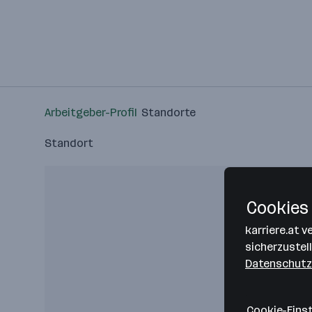
Arbeitgeber-Profil
Standorte
Standort
Cookies 
karriere.at 
sicherzustel
Datenschutz
Cookie-Eins