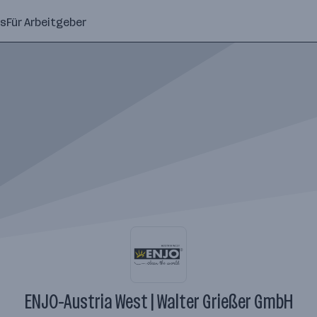
ns
Für Arbeitgeber
ENJO-Austria West | Walter Grießer GmbH