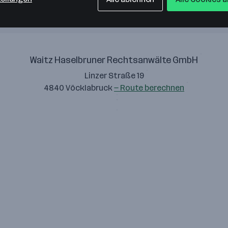
Waitz Haselbruner Rechtsanwälte GmbH
Linzer Straße 19
4840 Vöcklabruck
— Route berechnen