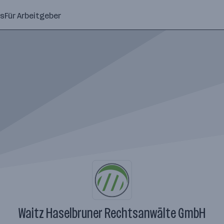
ns
Für Arbeitgeber
Waitz Haselbruner Rechtsanwälte GmbH