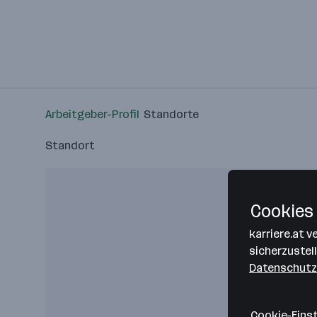
Arbeitgeber-Profil
Standorte
Standort
Cookies 
karriere.at 
sicherzustel
Datenschutz
Cookie-Eins