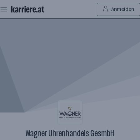
Zum
Anmelden
Seiteninhalt
springen
Wagner Uhrenhandels GesmbH