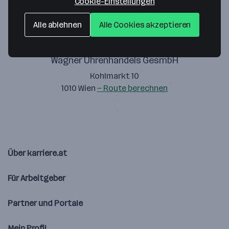
Cookie-Einstellungen
Alle ablehnen
Alle Cookies akzeptieren
Wagner Uhrenhandels GesmbH
Kohlmarkt 10
1010 Wien
— Route berechnen
Über karriere.at
Für Arbeitgeber
Partner und Portale
Mein Profil