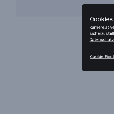
Cookies 
karriere.at 
sicherzustel
Datenschutz
Cookie-Eins