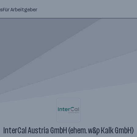
ns
Für Arbeitgeber
InterCal Austria GmbH (ehem. w&p Kalk GmbH)