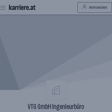
Zum
Anmelden
Seiteninhalt
springen
VTG GmbH Ingenieurbüro