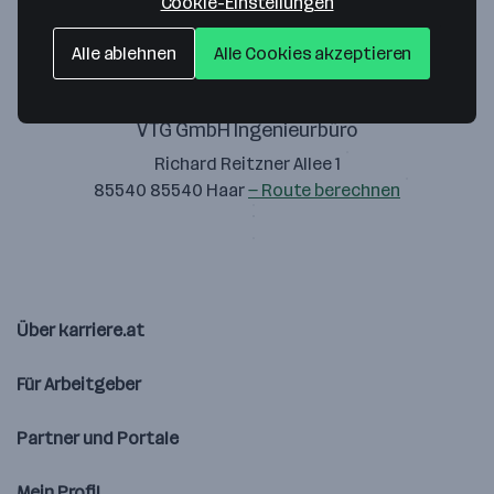
Cookie-Einstellungen
Alle ablehnen
Alle Cookies akzeptieren
VTG GmbH Ingenieurbüro
Richard Reitzner Allee 1
85540 85540 Haar
— Route berechnen
Über karriere.at
Für Arbeitgeber
Partner und Portale
Mein Profil