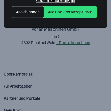
Cookie-Einstellungen
Alle ablehnen
Alle Cookies akzeptieren
Voran Maschinen GmbH
Inn 7
4632 Pichl bei Wels
— Route berechnen
Über karriere.at
Für Arbeitgeber
Partner und Portale
Mein Profil