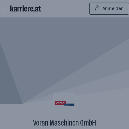
Zum
Anmelden
Seiteninhalt
springen
Voran Maschinen GmbH