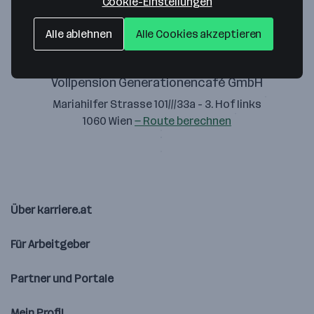
Cookie-Einstellungen
Alle ablehnen
Alle Cookies akzeptieren
Vollpension Generationencafé GmbH
Mariahilfer Strasse 101///33a - 3. Hof links
1060 Wien
— Route berechnen
Über karriere.at
Für Arbeitgeber
Partner und Portale
Mein Profil