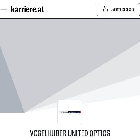
Zum
Anmelden
Seiteninhalt
springen
VOGELHUBER UNITED OPTICS