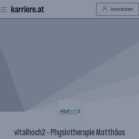
Zum
Anmelden
Seiteninhalt
springen
vitalhoch2 - Physiotherapie Matthäus