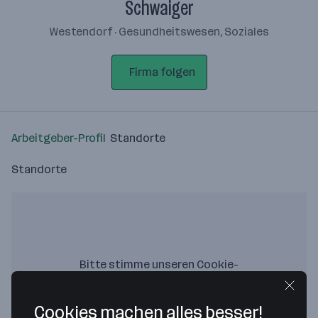
Schwaiger
Westendorf · Gesundheitswesen, Soziales
Firma folgen
Arbeitgeber-Profil
Standorte
Standorte
Bitte stimme unseren Cookie-
Richtlinien zu, um diese Karte
anzuzeigen.
Cookies machen alles besser!