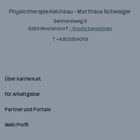
Physiotherapie Kelchsau - Matthäus Schwaiger
Sennereiweg 6
6363 Westendorf
— Route berechnen
T +43533540119
Über karriere.at
Für Arbeitgeber
Partner und Portale
Mein Profil