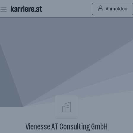
Zum
Anmelden
Seiteninhalt
springen
Vienesse AT Consulting GmbH