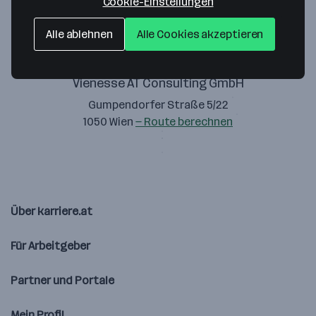
Cookie-Einstellungen
Alle ablehnen
Alle Cookies akzeptieren
Vienesse AT Consulting GmbH
Gumpendorfer Straße 5/22
1050 Wien
— Route berechnen
Über karriere.at
Für Arbeitgeber
Partner und Portale
Mein Profil