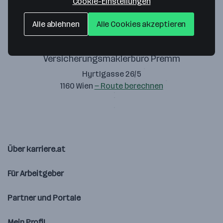
Cookie-Einstellungen
Alle ablehnen
Alle Cookies akzeptieren
Versicherungsmaklerbüro Premm
Hyrtlgasse 26/5
1160 Wien
— Route berechnen
Über karriere.at
Für Arbeitgeber
Partner und Portale
Mein Profil