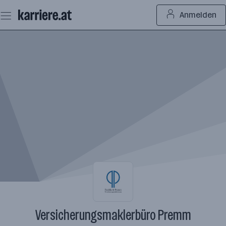
Zum
Anmelden
Seiteninhalt
springen
Versicherungsmaklerbüro Premm