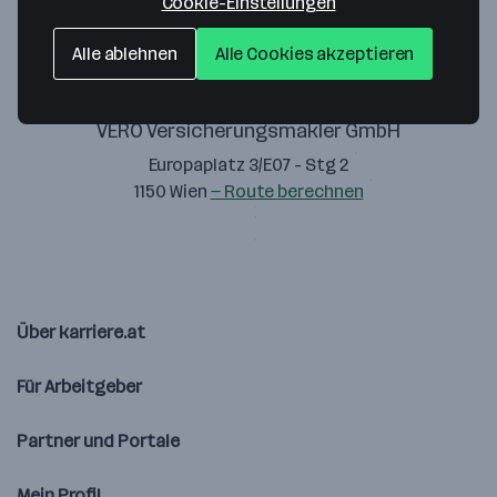
Cookie-Einstellungen
Alle ablehnen
Alle Cookies akzeptieren
VERO Versicherungsmakler GmbH
Europaplatz 3/E07 - Stg 2
1150 Wien
— Route berechnen
Über karriere.at
Für Arbeitgeber
Partner und Portale
Mein Profil