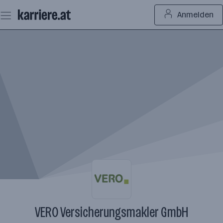
Zum
Anmelden
Seiteninhalt
springen
VERO Versicherungsmakler GmbH