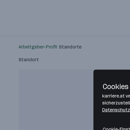
Arbeitgeber-Profil
Standorte
Standort
Cookies 
karriere.at 
sicherzustel
Datenschutz
Cookie-Eins