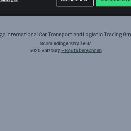
ga International Car Transport and Logistic Trading G
Schmiedingerstraße 67
5020 Salzburg
— Route berechnen