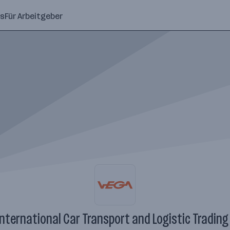
ns
Für Arbeitgeber
International Car Transport and Logistic Tradin