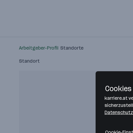
Arbeitgeber-Profil
Standorte
Standort
Cookies 
karriere.at 
sicherzustel
Datenschutz
Cookie-Eins