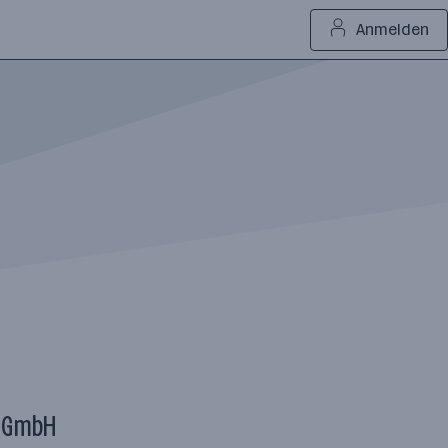
Anmelden
g GmbH