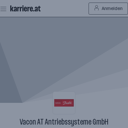
Zum
Anmelden
Seiteninhalt
springen
Vacon AT Antriebssysteme GmbH