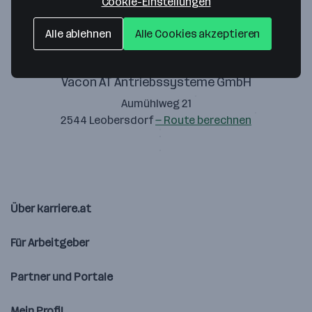
Cookie-Einstellungen
Alle ablehnen
Alle Cookies akzeptieren
Vacon AT Antriebssysteme GmbH
Aumühlweg 21
2544 Leobersdorf
— Route berechnen
Über karriere.at
Für Arbeitgeber
Partner und Portale
Mein Profil