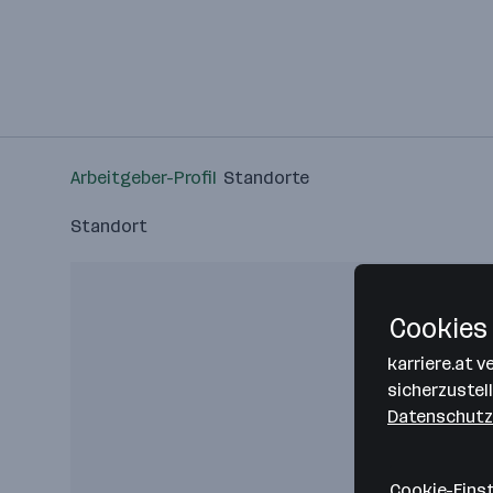
Arbeitgeber-Profil
Standorte
Standort
Cookies 
karriere.at 
sicherzustel
Datenschutz
Cookie-Eins