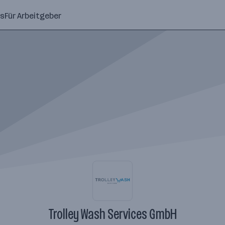
ns
Für Arbeitgeber
Trolley Wash Services GmbH