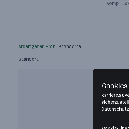
Vomp · Ele
Arbeitgeber-Profil
Standorte
Standort
Cookies 
karriere.at 
sicherzustel
Datenschutz
Cookie-Eins