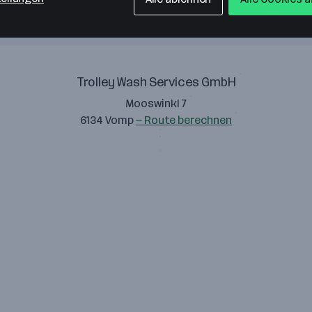
Trolley Wash Services GmbH
Mooswinkl 7
6134 Vomp
— Route berechnen