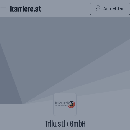
Zum
Anmelden
Seiteninhalt
springen
Trikustik GmbH