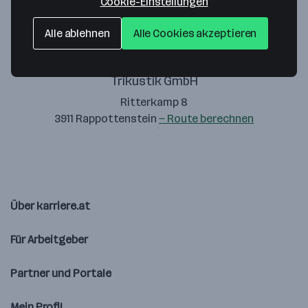
Cookie-Einstellungen
Alle ablehnen
Alle Cookies akzeptieren
Trikustik GmbH
Ritterkamp 8
3911 Rappottenstein
— Route berechnen
Über karriere.at
Für Arbeitgeber
Partner und Portale
Mein Profil