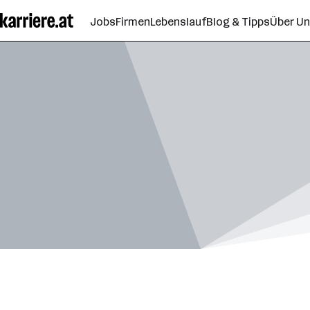
Zum
Jobs
Firmen
Lebenslauf
Blog & Tipps
Über U
Seiteninhalt
springen