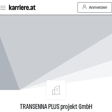
Zum
Anmelden
Seiteninhalt
springen
TRANSENNA PLUS projekt GmbH