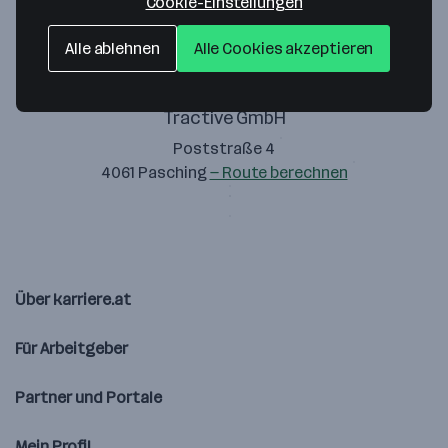
Cookie-Einstellungen
Alle ablehnen
Alle Cookies akzeptieren
Tractive GmbH
Poststraße 4
4061 Pasching
— Route berechnen
Über karriere.at
Für Arbeitgeber
Partner und Portale
Mein Profil