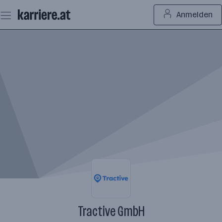
Zum
Anmelden
Seiteninhalt
springen
Tractive GmbH