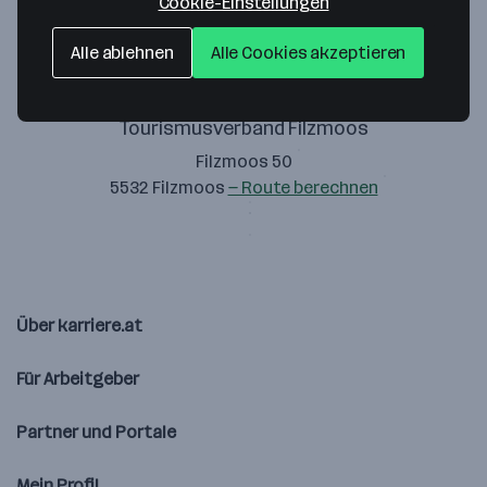
Cookie-Einstellungen
Alle ablehnen
Alle Cookies akzeptieren
Tourismusverband Filzmoos
Filzmoos 50
5532 Filzmoos
— Route berechnen
Über karriere.at
Für Arbeitgeber
Partner und Portale
Mein Profil