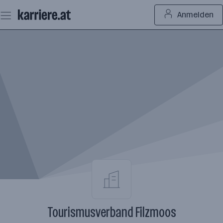
Zum
Anmelden
Seiteninhalt
springen
Tourismusverband Filzmoos