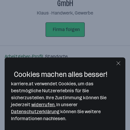
GmbH
Klaus · Handwerk, Gewerbe
Firma folgen
Arbeitgeber-Profil
Standorte
Standort
Cookies machen alles besser!
karriere.at verwendet Cookies, um das
bestmögliche Nutzererlebnis für Sie
sicherzustellen. Ihre Zustimmung können Sie
jederzeit
widerrufen.
In unserer
Bitte stimme unseren Cookie-
Datenschutzerklärung
können Sie weitere
Richtlinien zu, um diese Karte
Informationen nachlesen.
anzuzeigen.