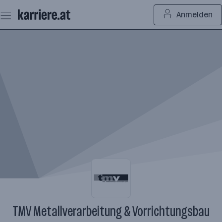
Zum
Anmelden
Seiteninhalt
springen
TMV Metallverarbeitung & Vorrichtungsbau