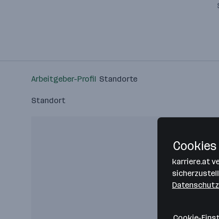
Arbeitgeber-Profil
Standorte
Standort
Cookies 
karriere.at 
sicherzustel
Datenschutz
Cookie-Eins