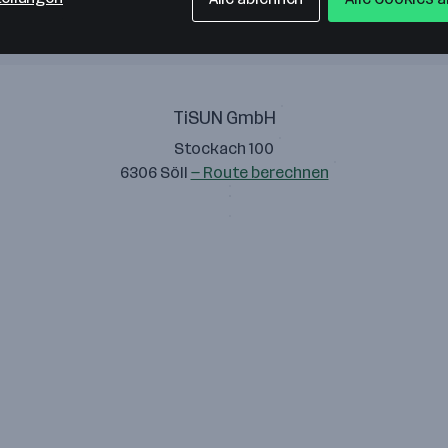
TiSUN GmbH
Stockach 100
6306 Söll
— Route berechnen