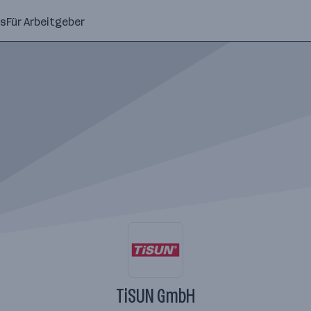
ns
Für Arbeitgeber
TiSUN GmbH