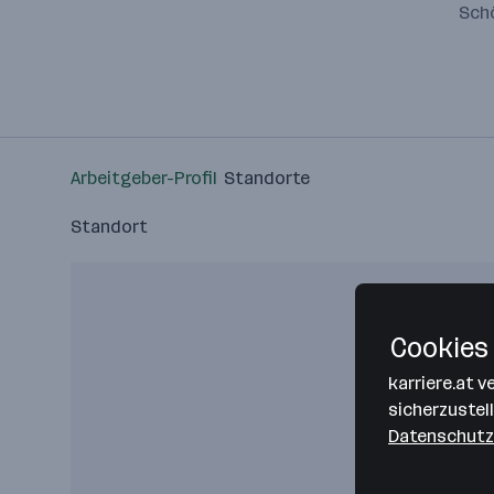
Schö
Arbeitgeber-Profil
Standorte
Standort
Cookies 
karriere.at 
sicherzustel
Datenschutz