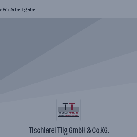
ns
Für Arbeitgeber
Tischlerei Tilg GmbH & Co.KG.