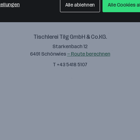
tellungen
Alle ablehnen
Alle Cookies 
Tischlerei Tilg GmbH & Co.KG.
Starkenbach 12
6491 Schönwies
— Route berechnen
T +43 5418 5107