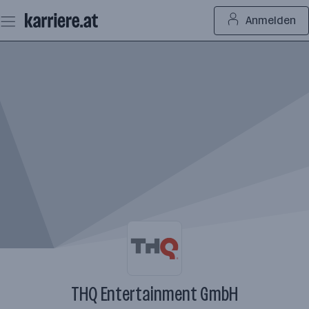
Zum
Anmelden
Seiteninhalt
springen
THQ Entertainment GmbH