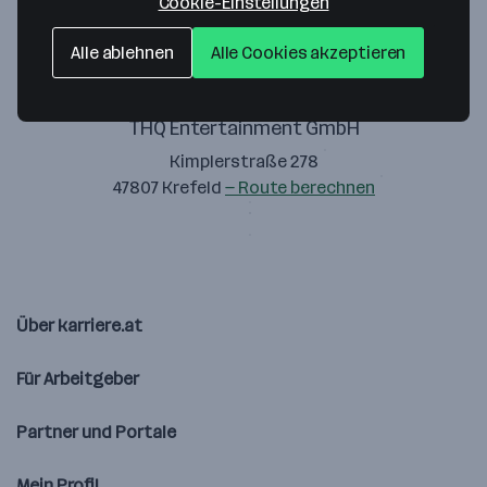
Cookie-Einstellungen
Alle ablehnen
Alle Cookies akzeptieren
THQ Entertainment GmbH
Kimplerstraße 278
47807 Krefeld
— Route berechnen
Über karriere.at
Für Arbeitgeber
Partner und Portale
Mein Profil