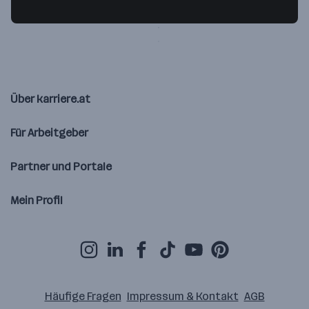
4050 Traun
— Route berechnen
Über karriere.at
Für Arbeitgeber
Partner und Portale
Mein Profil
Häufige Fragen
Impressum & Kontakt
AGB