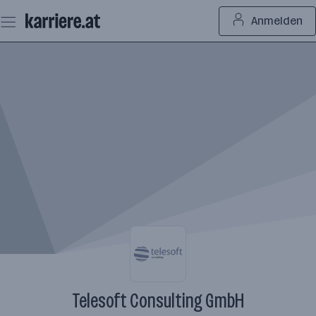
Zum
Anmelden
Seiteninhalt
springen
Telesoft Consulting GmbH