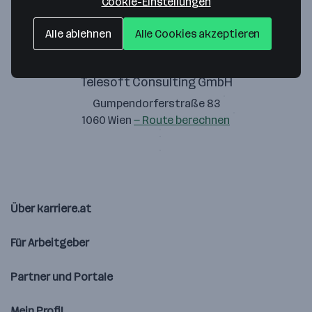
Cookie-Einstellungen
Alle ablehnen
Alle Cookies akzeptieren
Telesoft Consulting GmbH
Gumpendorferstraße 83
1060 Wien
— Route berechnen
Über karriere.at
Für Arbeitgeber
Partner und Portale
Mein Profil