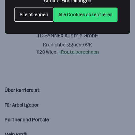
Cookie-Einstellungen
Alle ablehnen
Alle Cookies akzeptieren
TD SYNNEX Austria GmbH
Kranichberggasse 6/K
1120 Wien
— Route berechnen
Über karriere.at
Für Arbeitgeber
Partner und Portale
Mein Profil