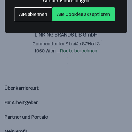
Cookie-Einstellungen
Alle ablehnen
Alle Cookies akzeptieren
LINKING BRANDS LIB GmbH
Gumpendorfer Straße 87/Hof 3
1060 Wien
— Route berechnen
Über karriere.at
Für Arbeitgeber
Partner und Portale
Mein Profil