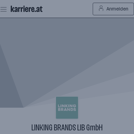
Zum
Anmelden
Seiteninhalt
springen
LINKING BRANDS LIB GmbH