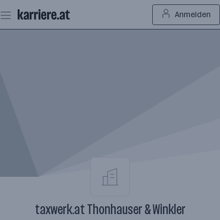
Zum
Anmelden
Seiteninhalt
springen
taxwerk.at Thonhauser & Winkler