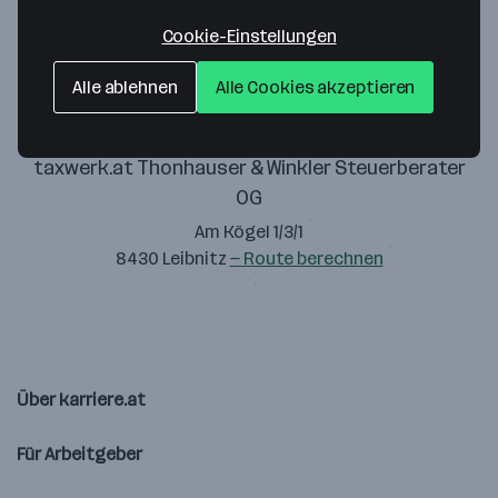
Zustimmung geben
Cookie-Einstellungen
Alle ablehnen
Alle Cookies akzeptieren
taxwerk.at Thonhauser & Winkler Steuerberater
OG
Am Kögel 1/3/1
8430 Leibnitz
— Route berechnen
Über karriere.at
Für Arbeitgeber