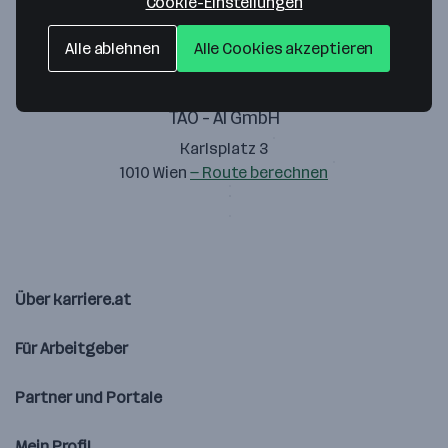
Cookie-Einstellungen
Alle ablehnen
Alle Cookies akzeptieren
TAO - AI GmbH
Karlsplatz 3
1010 Wien
— Route berechnen
Über karriere.at
Für Arbeitgeber
Partner und Portale
Mein Profil