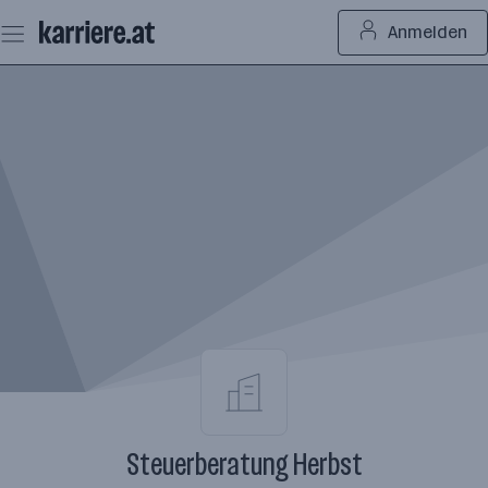
Zum
Anmelden
Seiteninhalt
springen
Steuerberatung Herbst