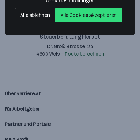
Cookie-Einstellungen
Alle ablehnen
Alle Cookies akzeptieren
Steuerberatung Herbst
Dr. Groß Strasse 12a
4600 Wels
— Route berechnen
Über karriere.at
Für Arbeitgeber
Partner und Portale
Mein Profil