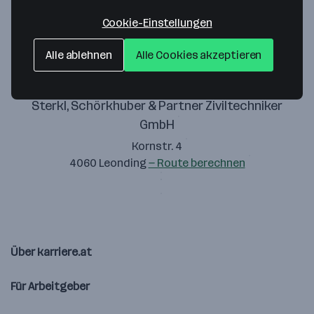
Zustimmung geben
Cookie-Einstellungen
Alle ablehnen
Alle Cookies akzeptieren
Sterkl, Schörkhuber & Partner Ziviltechniker
GmbH
Kornstr. 4
4060 Leonding
— Route berechnen
Über karriere.at
Für Arbeitgeber