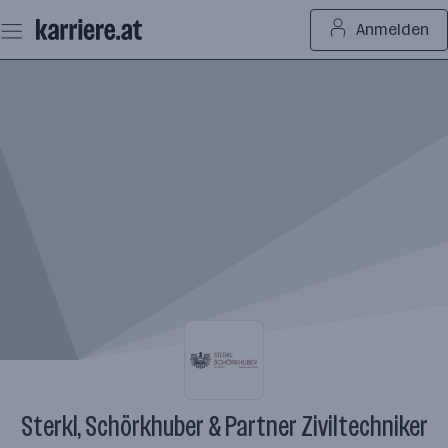
Zum
Anmelden
Seiteninhalt
springen
Sterkl, Schörkhuber & Partner Ziviltechniker