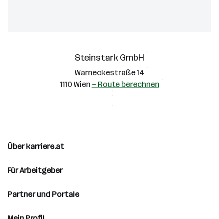
Steinstark GmbH
Warneckestraße 14
1110 Wien
— Route berechnen
Über karriere.at
Für Arbeitgeber
Partner und Portale
Mein Profil