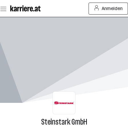
Zum
Anmelden
Seiteninhalt
springen
Steinstark GmbH