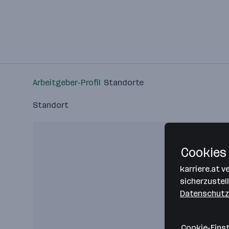
Arbeitgeber-Profil
Standorte
Standort
Cookies 
karriere.at 
sicherzustel
Datenschutz
Cookie-Eins