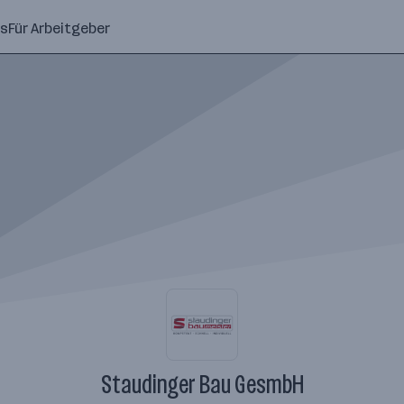
ns
Für Arbeitgeber
Staudinger Bau GesmbH